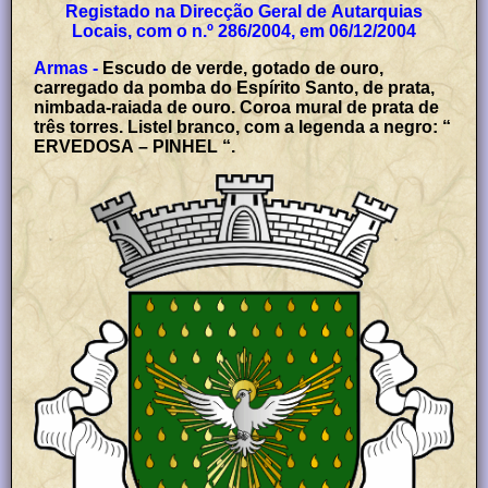
Registado na Direcção Geral de Autarquias
Locais, com o n.º 286/2004, em 06/12/2004
Armas -
Escudo de verde, gotado de ouro,
carregado da pomba do Espírito Santo, de prata,
nimbada-raiada de ouro. Coroa mural de prata de
três torres. Listel branco, com a legenda a negro: “
ERVEDOSA – PINHEL “.