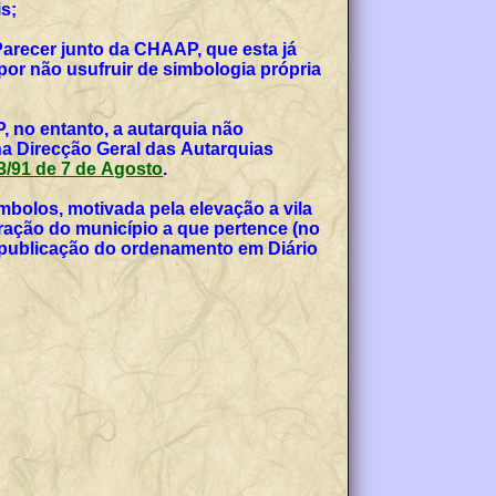
s;
Parecer junto da CHAAP, que esta já
or não usufruir de simbologia própria
, no entanto, a autarquia não
na Direcção Geral das Autarquias
 53/91 de 7 de Agosto
.
bolos, motivada pela elevação a vila
teração do município a que pertence (no
, publicação do ordenamento em Diário