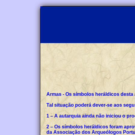
Armas - Os símbolos heráldicos desta
Tal situação poderá dever-se aos segu
1 – A autarquia ainda não iniciou o p
2 – Os símbolos heráldicos foram apro
da Associação dos Arqueólogos Portug