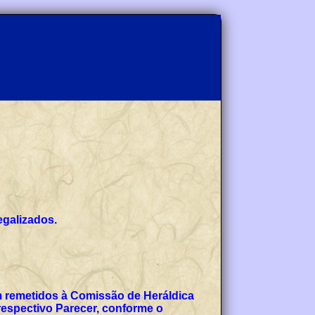
egalizados.
am remetidos à Comissão de Heráldica
espectivo Parecer, conforme o