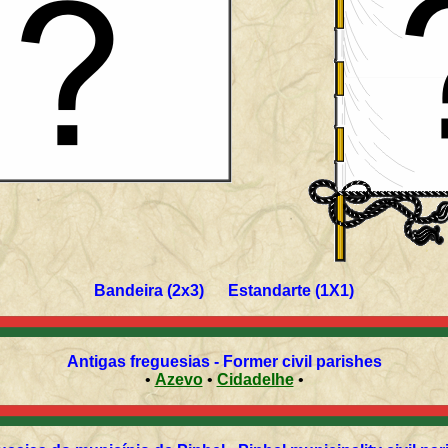
Bandeira (2x3) Estandarte (1X1)
Antigas freguesias - Former civil parishes
•
Azevo
•
Cidadelhe
•