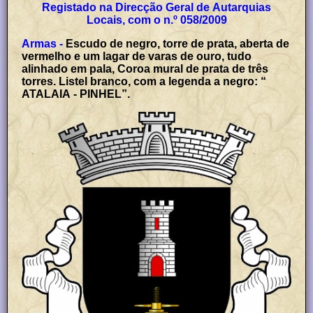
Registado na Direcção Geral de Autarquias
Locais, com o n.º 058/2009
Armas -
Escudo de negro, torre de prata, aberta de
vermelho e um lagar de varas de ouro, tudo
alinhado em pala, Coroa mural de prata de três
torres. Listel branco, com a legenda a negro: “
ATALAIA - PINHEL”.