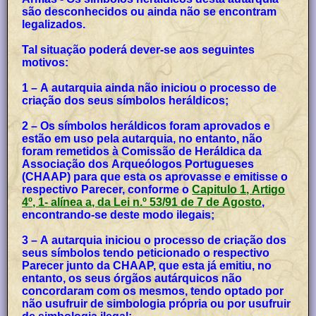
são desconhecidos ou ainda não se encontram
legalizados.
Tal situação poderá dever-se aos seguintes
motivos:
1 – A autarquia ainda não iniciou o processo de
criação dos seus símbolos heráldicos;
2 – Os símbolos heráldicos foram aprovados e
estão em uso pela autarquia, no entanto, não
foram remetidos à Comissão de Heráldica da
Associação dos Arqueólogos Portugueses
(CHAAP) para que esta os aprovasse e emitisse o
respectivo Parecer, conforme o
Capitulo 1, Artigo
4º, 1- alínea a, da Lei n.º 53/91 de 7 de Agosto
,
encontrando-se deste modo ilegais;
3 – A autarquia iniciou o processo de criação dos
seus símbolos tendo peticionado o respectivo
Parecer junto da CHAAP, que esta já emitiu, no
entanto, os seus órgãos autárquicos não
concordaram com os mesmos, tendo optado por
não usufruir de simbologia própria ou por usufruir