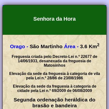
Senhora da Hora
2
Orago -
São Martinho
Área -
3.6
Km
Freguesia criada pelo Decreto-Lei n.º 22677 de
14/06/1933, desanexada da freguesia de
Matosinhos
Elevação da sede da freguesia à categoria de vila
pela Lei n.º 28/86 de 23/08/1986
Elevação da sede da freguesia à categoria de
cidade pela Lei n.º 69/2009 de 06/08/2009
Segunda ordenação heráldica do
brasão e bandeira