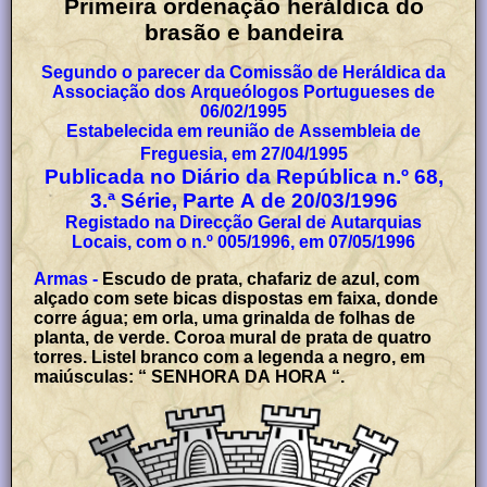
Primeira ordenação heráldica do
brasão e bandeira
Segundo o parecer da Comissão de Heráldica da
Associação dos Arqueólogos Portugueses de
06/02/1995
Estabelecida em reunião de Assembleia de
Freguesia, em 27/04/1995
Publicada no Diário da República n.º 68,
3.ª Série, Parte A de 20/03/1996
Registado na Direcção Geral de Autarquias
Locais, com o n.º 005/1996, em 07/05/1996
Armas -
Escudo de prata, chafariz de azul, com
alçado com sete bicas dispostas em faixa, donde
corre água; em orla, uma grinalda de folhas de
planta, de verde. Coroa mural de prata de quatro
torres. Listel branco com a legenda a negro, em
maiúsculas: “ SENHORA DA HORA “.