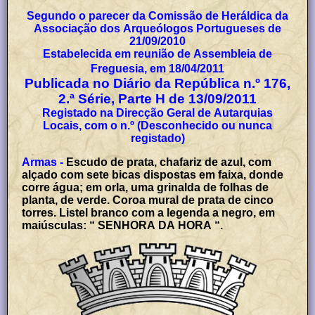
Segundo o parecer da Comissão de Heráldica da
Associação dos Arqueólogos Portugueses de
21/09/2010
Estabelecida em reunião de Assembleia de
Freguesia, em 18/04/2011
Publicada no Diário da República n.º 176,
2.ª Série, Parte H de 13/09/2011
Registado na Direcção Geral de Autarquias
Locais, com o n.º (Desconhecido ou nunca
registado)
Armas -
Escudo de prata, chafariz de azul, com
alçado com sete bicas dispostas em faixa, donde
corre água; em orla, uma grinalda de folhas de
planta, de verde. Coroa mural de prata de cinco
torres. Listel branco com a legenda a negro, em
maiúsculas: “ SENHORA DA HORA “.