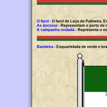
O farol -
O farol de Leça da Palmeira, Ex
As âncoras -
Representam o porto de m
A campanha ondada -
Representa o oc
Bandeira -
Esquartelada de verde e bra