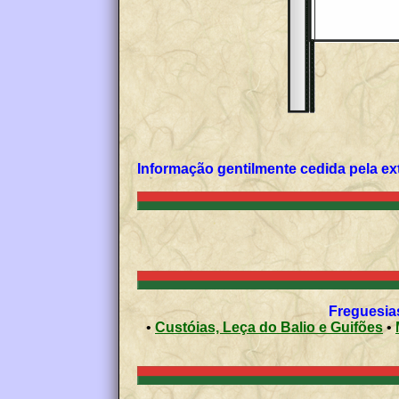
Informação gentilmente cedida pela ex
Freguesias
•
Custóias, Leça do Balio e Guifões
•