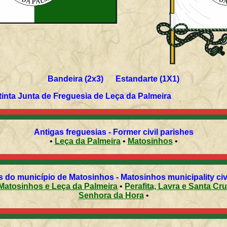
Bandeira (2x3) Estandarte (1X1)
tinta Junta de Freguesia de Leça da Palmeira
Antigas freguesias - Former civil parishes
•
Leça da Palmeira
•
Matosinhos
•
 do município de Matosinhos - Matosinhos municipality civ
Matosinhos e Leça da Palmeira
•
Perafita, Lavra e Santa
Senhora da Hora
•