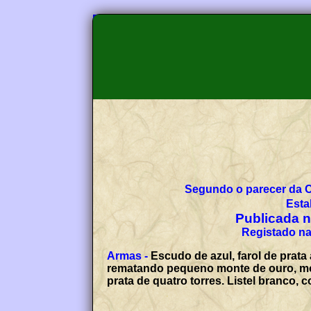
Segundo o parecer da 
Esta
Publicada no
Registado na
Armas -
Escudo de azul, farol de prat
rematando pequeno monte de ouro, mov
prata de quatro torres. Listel branco