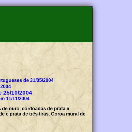
tugueses de 31/05/2004
/2004
de 25/10/2004
em 11/11/2004
s de ouro, cordoadas de prata e
e prata de três tiras. Coroa mural de