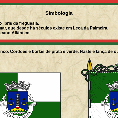
Simbologia
-libris da freguesia.
ar, que desde há séculos existe em Leça da Palmeira.
eano Atlântico.
nco. Cordões e borlas de prata e verde. Haste e lança de o