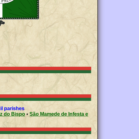
il parishes
 Cruz do Bispo
•
São Mamede de Infesta e