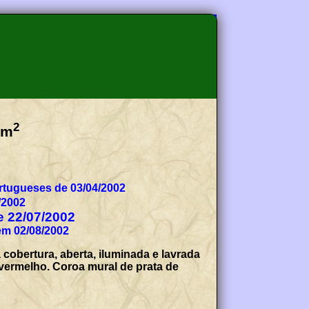
2
Km
tugueses de 03/04/2002
/2002
de 22/07/2002
em 02/08/2002
cobertura, aberta, iluminada e lavrada
 vermelho. Coroa mural de prata de