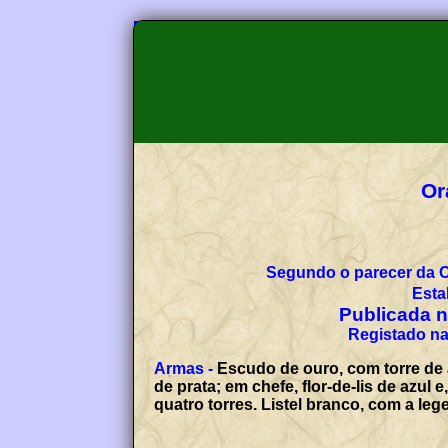
Or
Segundo o parecer da 
Esta
Publicada no
Registado na
Armas -
Escudo de ouro, com torre de 
de prata; em chefe, flor-de-lis de azu
quatro torres. Listel branco, com a le