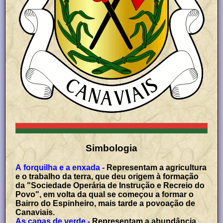
Simbologia
A forquilha e a enxada -
Representam a agricultura
e o trabalho da terra, que deu origem à formação
da "Sociedade Operária de Instrução e Recreio do
Povo", em volta da qual se começou a formar o
Bairro do Espinheiro, mais tarde a povoação de
Canaviais.
As canas de verde -
Representam a abundância