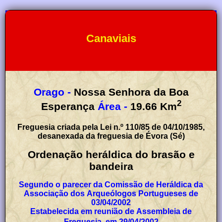
Canaviais
Orago -
Nossa Senhora da Boa
2
Esperança
Área -
19.66
Km
Freguesia criada pela Lei n.º 110/85 de 04/10/1985,
desanexada da freguesia de Évora (Sé)
Ordenação heráldica do brasão e
bandeira
Segundo o parecer da Comissão de Heráldica da
Associação dos Arqueólogos Portugueses de
03/04/2002
Estabelecida em reunião de Assembleia de
Freguesia, em 29/04/2002