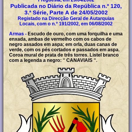
Publicada no Diário da República n.º 120,
3.ª Série, Parte A de 24/05/2002
Registado na Direcção Geral de Autarquias
Locais, com o n.º 191/2002, em 06/08/2002
Armas -
Escudo de ouro, com uma forquilha e uma
enxada, ambas de vermelho com os cabos de
negro assados em aspa; em orla, duas canas de
verde, com os pés cortados e passados em aspa.
Coroa mural de prata de três torres. Listel branco
com a legenda a negro: “ CANAVIAIS “.