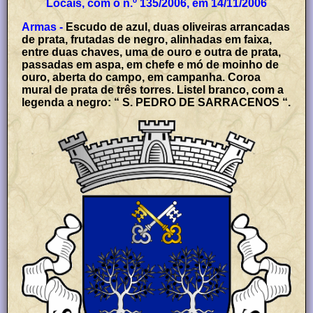
Locais, com o n.º 135/2006, em 14/11/2006
Armas -
Escudo de azul, duas oliveiras arrancadas
de prata, frutadas de negro, alinhadas em faixa,
entre duas chaves, uma de ouro e outra de prata,
passadas em aspa, em chefe e mó de moinho de
ouro, aberta do campo, em campanha. Coroa
mural de prata de três torres. Listel branco, com a
legenda a negro: “ S. PEDRO DE SARRACENOS “.